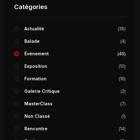
Catégories
Actualité
38
Balade
4
Évènement
46
Exposition
10
Formation
16
Galerie Critique
2
MasterClass
7
Non Classé
1
Rencontre
14