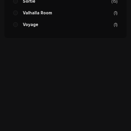
Sortie
15
Valhalla Room
1
Voyage
1