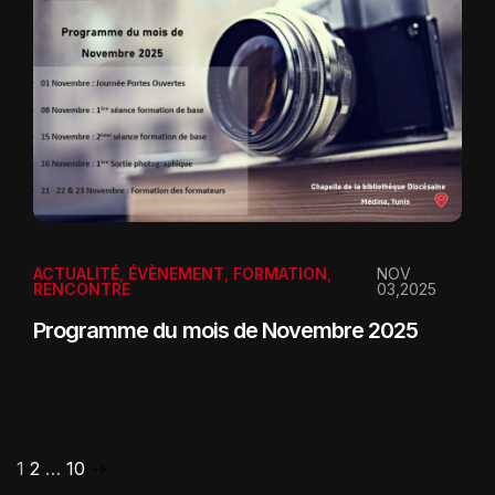
ACTUALITÉ
,
ÉVÈNEMENT
,
FORMATION
,
NOV
RENCONTRE
03,2025
Programme du mois de Novembre 2025
1
2
…
10