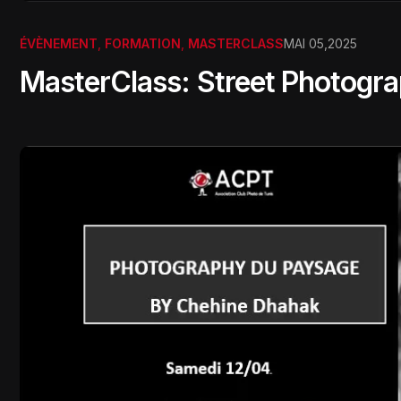
ÉVÈNEMENT
,
FORMATION
,
MASTERCLASS
MAI 05,2025
MasterClass: Street Photogr