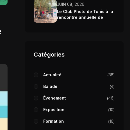
JUIN 08, 2026
Le Club Photo de Tunis à la
rencontre annuelle de
Wikimedia Tunisie 2026
e
Catégories
Actualité
38
Balade
4
Évènement
46
Exposition
10
Formation
16