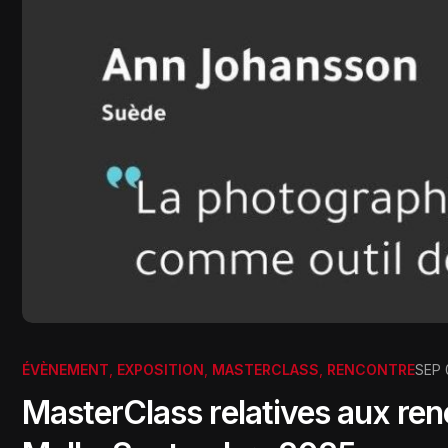
ÉVÈNEMENT
,
EXPOSITION
,
MASTERCLASS
,
RENCONTRE
SEP 
MasterClass relatives aux ren