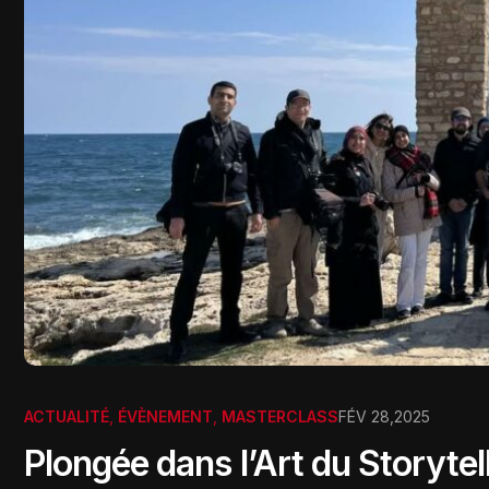
ACTUALITÉ
,
ÉVÈNEMENT
,
MASTERCLASS
FÉV 28,2025
Plongée dans l’Art du Storytel