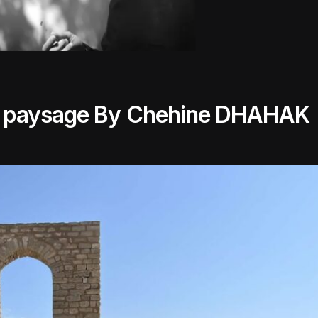
u paysage By Chehine DHAHAK