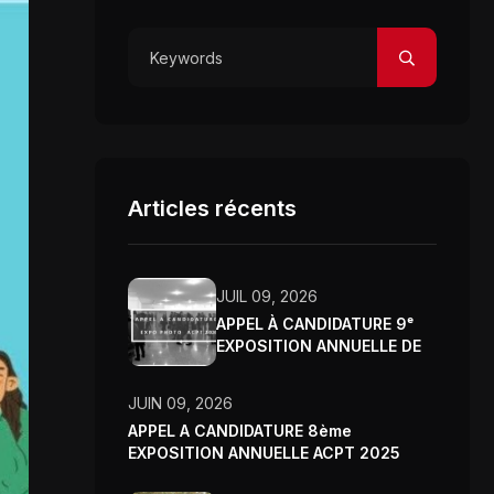
Articles récents
JUIL 09, 2026
APPEL À CANDIDATURE 9ᵉ
EXPOSITION ANNUELLE DE
L’ASSOCIATION CLUB
PHOTO DE TUNIS – 2026
JUIN 09, 2026
APPEL A CANDIDATURE 8ème
EXPOSITION ANNUELLE ACPT 2025