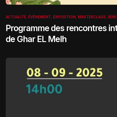
ACTUALITÉ
,
ÉVÈNEMENT
,
EXPOSITION
,
MASTERCLASS
,
REN
Programme des rencontres int
de Ghar EL Melh