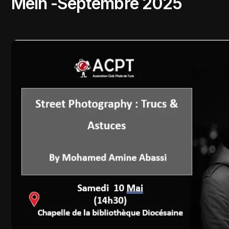
Melh -Septembre 2025