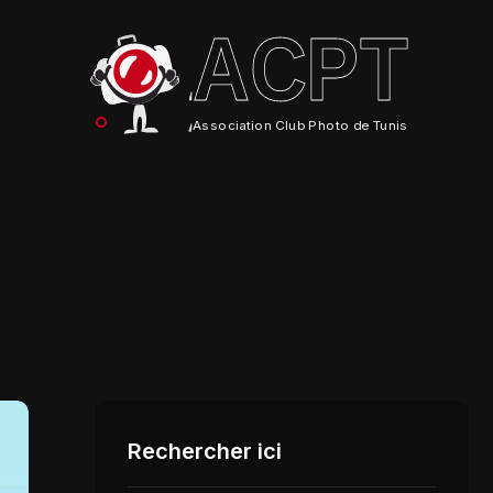
ACPT
Association Club Photo de Tunis
Rechercher ici