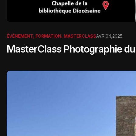
ÉVÈNEMENT
,
FORMATION
,
MASTERCLASS
AVR 04,2025
MasterClass Photographie d