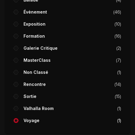
Évènement
46
Exposition
10
Formation
16
Galerie Critique
2
MasterClass
7
Non Classé
1
Rencontre
14
Sortie
15
Valhalla Room
1
Voyage
1