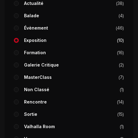
Actualité
38
Balade
4
Évènement
46
Exposition
10
Formation
16
Galerie Critique
2
MasterClass
7
Non Classé
1
Rencontre
14
Sortie
15
Valhalla Room
1