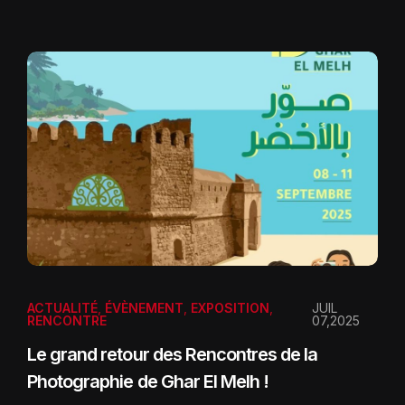
ACTUALITÉ
,
ÉVÈNEMENT
,
EXPOSITION
,
JUIL
RENCONTRE
07,2025
Le grand retour des Rencontres de la
Photographie de Ghar El Melh !