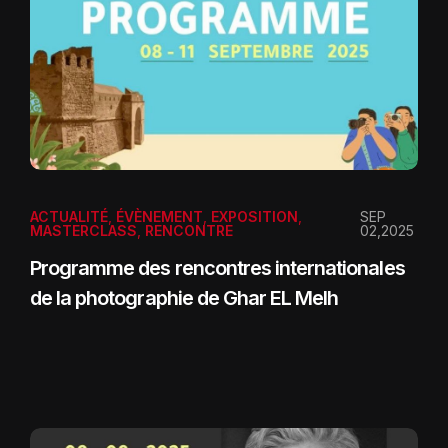
ACTUALITÉ
,
ÉVÈNEMENT
,
EXPOSITION
,
SEP
MASTERCLASS
,
RENCONTRE
02,2025
Programme des rencontres internationales
de la photographie de Ghar EL Melh