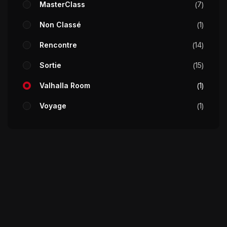
MasterClass
7
Non Classé
1
Rencontre
14
Sortie
15
Valhalla Room
1
Voyage
1