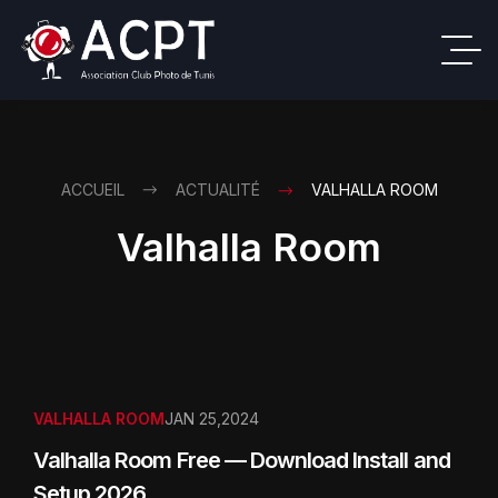
ACCUEIL
ACTUALITÉ
VALHALLA ROOM
Valhalla Room
VALHALLA ROOM
JAN 25,2024
Valhalla Room Free — Download Install and
Setup 2026