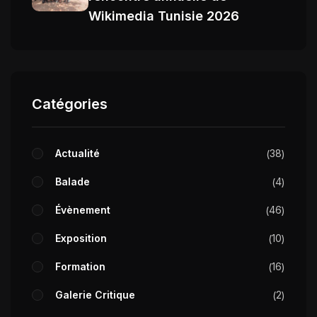
Wikimedia Tunisie 2026
Catégories
Actualité
38
Balade
4
Évènement
46
Exposition
10
Formation
16
Galerie Critique
2