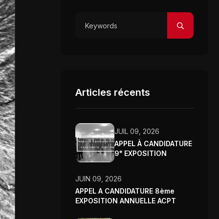
Articles récents
JUIL 09, 2026
APPEL À CANDIDATURE
9ᵉ EXPOSITION
ANNUELLE DE
L’ASSOCIATION CLUB
JUIN 09, 2026
PHOTO DE TUNIS –
APPEL A CANDIDATURE 8ème
2026
EXPOSITION ANNUELLE ACPT
2025