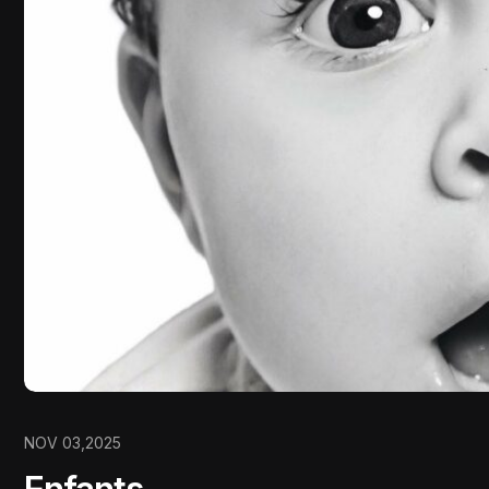
NOV 03,2025