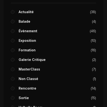
Actualité
38
Balade
4
Évènement
46
Exposition
10
Formation
16
Galerie Critique
2
MasterClass
7
Non Classé
1
Rencontre
14
Sortie
15