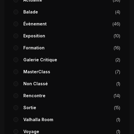
Balade
4
Évènement
46
Exposition
10
Formation
16
Galerie Critique
2
MasterClass
7
Non Classé
1
Rencontre
14
Sortie
15
Valhalla Room
1
Voyage
1