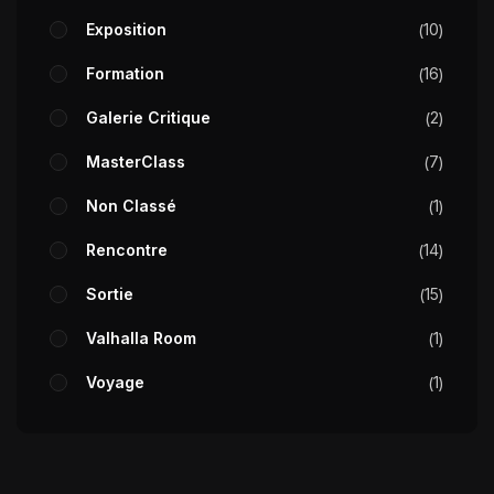
Exposition
10
Formation
16
Galerie Critique
2
MasterClass
7
Non Classé
1
Rencontre
14
Sortie
15
Valhalla Room
1
Voyage
1