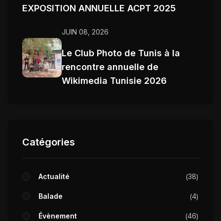
EXPOSITION ANNUELLE ACPT 2025
JUIN 08, 2026
Le Club Photo de Tunis à la
rencontre annuelle de
Wikimedia Tunisie 2026
Catégories
Actualité
38
Balade
4
Évènement
46