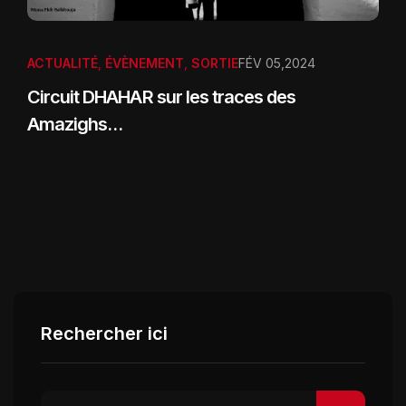
ACTUALITÉ
,
ÉVÈNEMENT
,
SORTIE
FÉV 05,2024
Circuit DHAHAR sur les traces des
Amazighs…
Rechercher ici