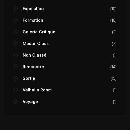
Exposition
10
Formation
16
Galerie Critique
2
MasterClass
7
Non Classé
1
Rencontre
14
Sortie
15
Valhalla Room
1
Voyage
1