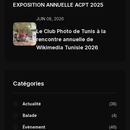
EXPOSITION ANNUELLE ACPT 2025
JUIN 08, 2026
Le Club Photo de Tunis à la
rencontre annuelle de
Wikimedia Tunisie 2026
Catégories
Actualité
38
Balade
4
Évènement
46