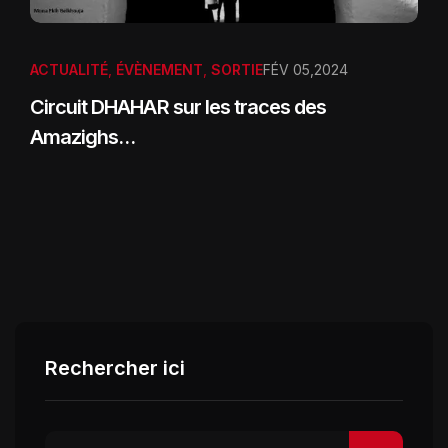
ACTUALITÉ
,
ÉVÈNEMENT
,
SORTIE
FÉV 05,2024
Circuit DHAHAR sur les traces des
Amazighs…
Rechercher ici