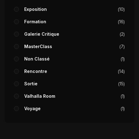
Exposition
10
Formation
16
Galerie Critique
2
MasterClass
7
Non Classé
1
Rencontre
14
Sortie
15
Valhalla Room
1
Voyage
1