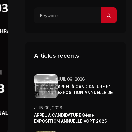
Articles récents
JUIL 09, 2026
APPEL À CANDIDATURE 9ᵉ
EXPOSITION ANNUELLE DE
L’ASSOCIATION CLUB
PHOTO DE TUNIS – 2026
JUIN 09, 2026
APPEL A CANDIDATURE 8ème
EXPOSITION ANNUELLE ACPT 2025