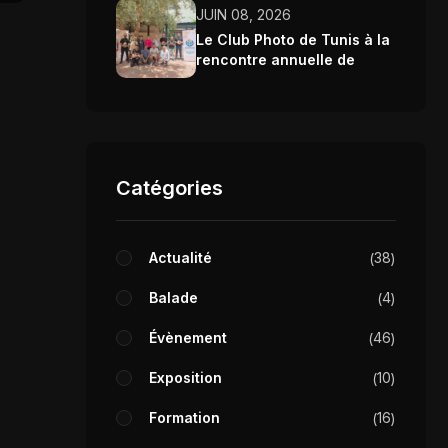
JUIN 08, 2026
Le Club Photo de Tunis à la
rencontre annuelle de
Wikimedia Tunisie 2026
Catégories
Actualité
38
Balade
4
Évènement
46
Exposition
10
Formation
16