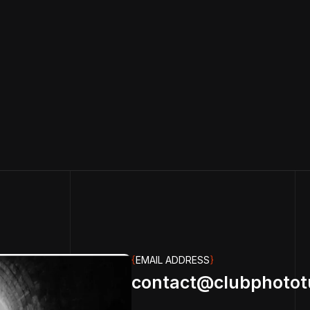
{
EMAIL ADDRESS
}
contact@clubphotot