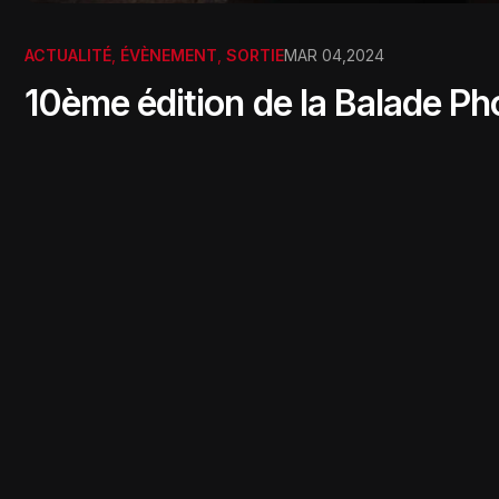
ACTUALITÉ
,
ÉVÈNEMENT
,
SORTIE
MAR 04,2024
10ème édition de la Balade Pho