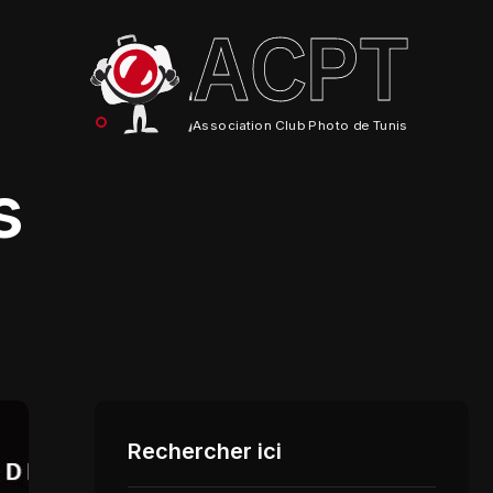
ACPT
Association Club Photo de Tunis
s
Rechercher ici