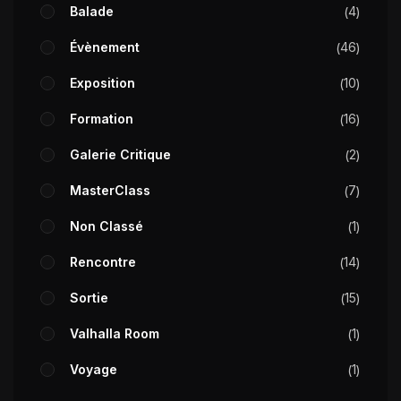
Balade
4
Évènement
46
Exposition
10
Formation
16
Galerie Critique
2
MasterClass
7
Non Classé
1
Rencontre
14
Sortie
15
Valhalla Room
1
Voyage
1