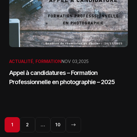
ACTUALITÉ
,
FORMATION
NOV 03,2025
Appel à candidatures – Formation
Professionnelle en photographie – 2025
1
2
…
10