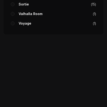
Sortie
15
Valhalla Room
1
Voyage
1