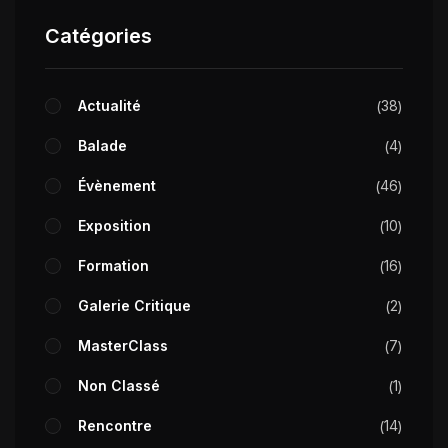
Catégories
Actualité
38
Balade
4
Évènement
46
Exposition
10
Formation
16
Galerie Critique
2
MasterClass
7
Non Classé
1
Rencontre
14