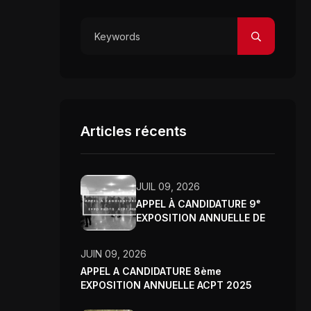
Articles récents
JUIL 09, 2026
APPEL À CANDIDATURE 9ᵉ
EXPOSITION ANNUELLE DE
L’ASSOCIATION CLUB
PHOTO DE TUNIS – 2026
JUIN 09, 2026
APPEL A CANDIDATURE 8ème
EXPOSITION ANNUELLE ACPT 2025