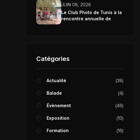
JUIN 08, 2026
Le Club Photo de Tunis à la
rencontre annuelle de
Wikimedia Tunisie 2026
Catégories
Actualité
38
Balade
4
Évènement
46
Exposition
10
Formation
16