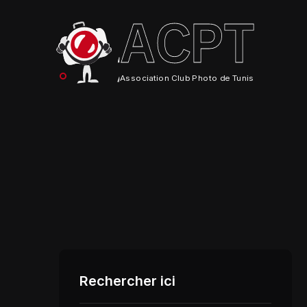
ACPT
Association Club Photo de Tunis
Rechercher ici