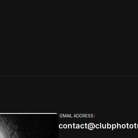
{
EMAIL ADDRESS
}
contact@clubphotot