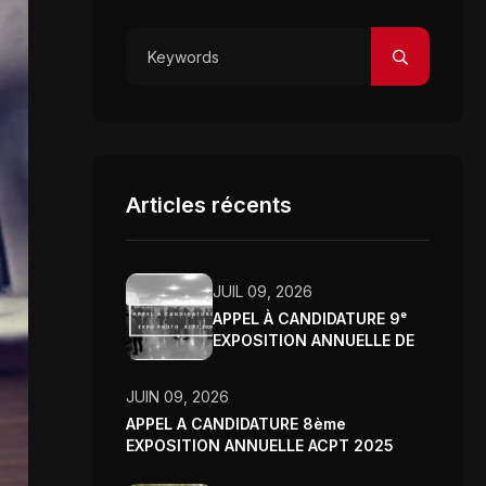
Articles récents
JUIL 09, 2026
APPEL À CANDIDATURE 9ᵉ
EXPOSITION ANNUELLE DE
L’ASSOCIATION CLUB
PHOTO DE TUNIS – 2026
JUIN 09, 2026
APPEL A CANDIDATURE 8ème
EXPOSITION ANNUELLE ACPT 2025