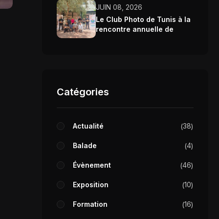
JUIN 08, 2026
Le Club Photo de Tunis à la
rencontre annuelle de
Wikimedia Tunisie 2026
Catégories
Actualité
38
Balade
4
Évènement
46
Exposition
10
Formation
16