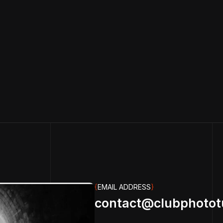
{
EMAIL ADDRESS
}
contact@clubphotot