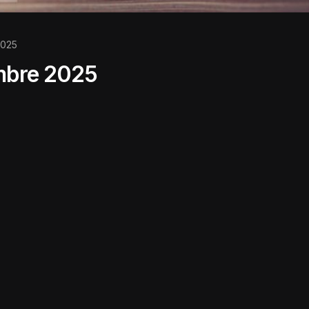
2025
mbre 2025