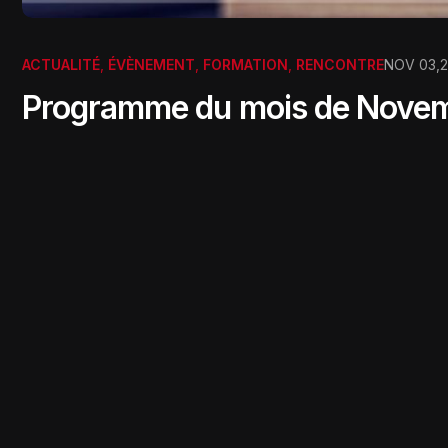
ACTUALITÉ
,
ÉVÈNEMENT
,
FORMATION
,
RENCONTRE
NOV 03,
Programme du mois de Nove