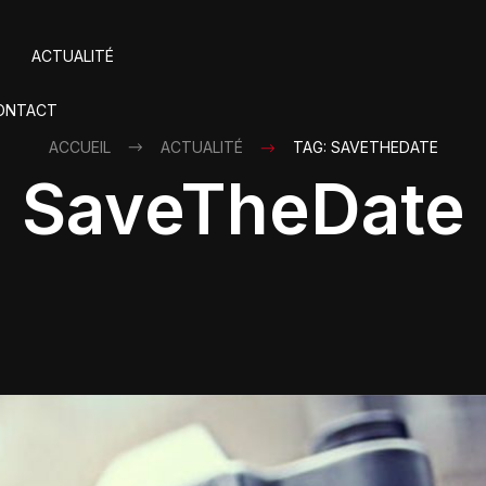
ACTUALITÉ
ONTACT
ACCUEIL
ACTUALITÉ
TAG: SAVETHEDATE
SaveTheDate