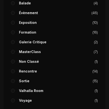
Balade
4
Évènement
46
Exposition
10
Formation
16
Galerie Critique
2
MasterClass
7
Non Classé
1
Rencontre
14
Sortie
15
Valhalla Room
1
Voyage
1