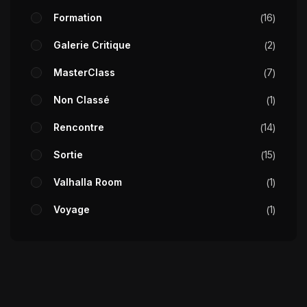
Formation
16
Galerie Critique
2
MasterClass
7
Non Classé
1
Rencontre
14
Sortie
15
Valhalla Room
1
Voyage
1