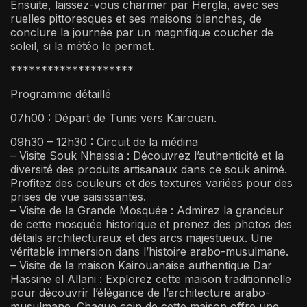
Ensuite, laissez-vous charmer par Hergla, avec ses
ruelles pittoresques et ses maisons blanches, de
conclure la journée par un magnifique coucher de
soleil, si la météo le permet.
********************
Programme détaillé
07h00 : Départ de Tunis vers Kairouan.
09h30 – 12h30 : Circuit de la médina
– Visite Souk Nhaissia : Découvrez l’authenticité et la
diversité des produits artisanaux dans ce souk animé.
Profitez des couleurs et des textures variées pour des
prises de vue saisissantes.
– Visite de la Grande Mosquée : Admirez la grandeur
de cette mosquée historique et prenez des photos des
détails architecturaux et des arcs majestueux. Une
véritable immersion dans l’histoire arabo-musulmane.
– Visite de la maison Kairouanaise authentique Dar
Hassine el Allani : Explorez cette maison traditionnelle
pour découvrir l’élégance de l’architecture arabo-
musulmane. Chaque coin de cette maison offre une