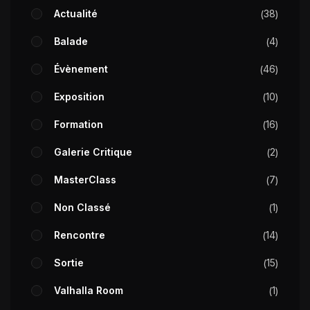
Actualité
38
Balade
4
Évènement
46
Exposition
10
Formation
16
Galerie Critique
2
MasterClass
7
Non Classé
1
Rencontre
14
Sortie
15
Valhalla Room
1