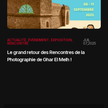
ACTUALITÉ
,
ÉVÈNEMENT
,
EXPOSITION
,
JUIL
RENCONTRE
07,2025
Le grand retour des Rencontres de la
Photographie de Ghar El Melh !