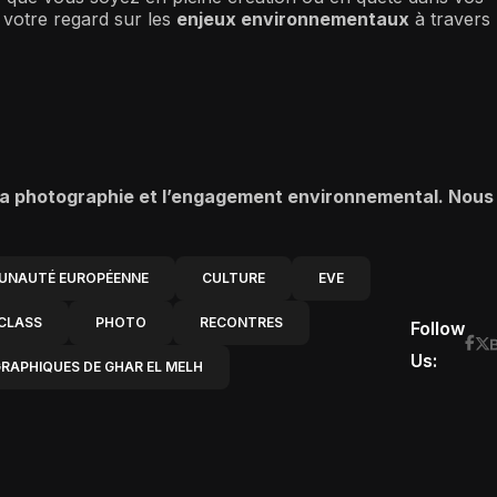
 votre regard sur les
enjeux environnementaux
à travers
la photographie et l’engagement environnemental. Nous
NAUTÉ EUROPÉENNE
CULTURE
EVE
CLASS
PHOTO
RECONTRES
Follow
Us:
APHIQUES DE GHAR EL MELH