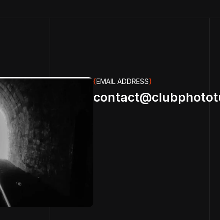
{
EMAIL ADDRESS
}
contact@clubphotot