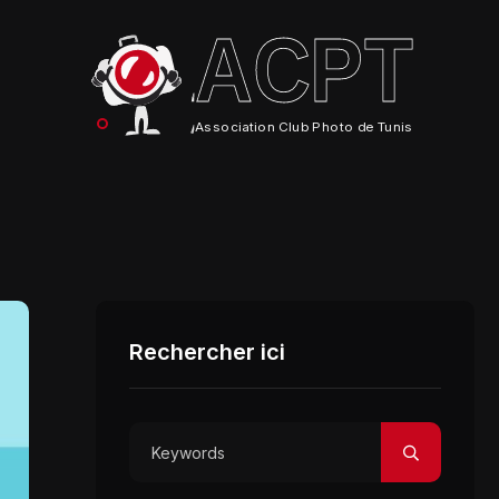
ACPT
Association Club Photo de Tunis
Rechercher ici