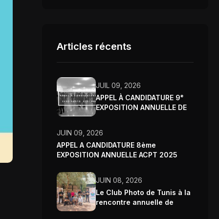
Articles récents
JUIL 09, 2026
APPEL À CANDIDATURE 9ᵉ
EXPOSITION ANNUELLE DE
L’ASSOCIATION CLUB
PHOTO DE TUNIS – 2026
JUIN 09, 2026
APPEL A CANDIDATURE 8ème
EXPOSITION ANNUELLE ACPT 2025
JUIN 08, 2026
Le Club Photo de Tunis à la
rencontre annuelle de
Wikimedia Tunisie 2026