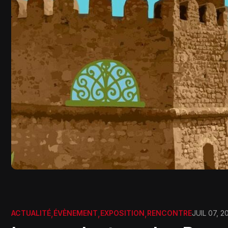
ACTUALITÉ
,
ÉVÈNEMENT
,
EXPOSITION
,
RENCONTRE
JUIL 07, 2