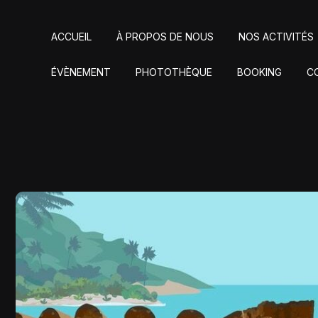
ACCUEIL
À PROPOS DE NOUS
NOS ACTIVITÉS
ÉVÈNEMENT
PHOTOTHÈQUE
BOOKING
C