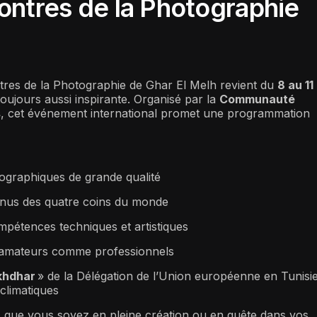
ontres de la Photographie
tres de la Photographie de Ghar El Melh revient du
8 au 11
oujours aussi inspirante. Organisé par la
Communauté
s
, cet événement international promet une programmation
graphiques de grande qualité
enus des quatre coins du monde
pétences techniques et artistiques
 amateurs comme professionnels
khdhar
» de la Délégation de l’Union européenne en Tunisie
 climatiques
 que vous soyez en pleine création ou en quête dans vos