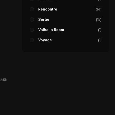
Rencontre
14
Sortie
15
Valhalla Room
1
Voyage
1