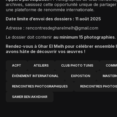
archives, saisissez cette opportunité unique de partager
une plateforme de renommée internationale.
Date limite d’envoi des dossiers : 11 août 2025
Adresse : rencontresdegharelmelh@gmail.com
Le dossier doit contenir
au minimum 15 photographies
.
Rendez-vous à
Ghar
El
Melh
pour célébrer ensemble 
avons hâte de découvrir vos œuvres !
ACPT
ATELIERS
CLUB PHOTO TUNIS
COMMU
ÉVÉNEMENT INTERNATIONAL
EXPOSTION
MASTER
RENCONTRES PHOTOGRAPHIQUES
RENCONTRES PHOTOGR
SAMER BEN AKHDHAR