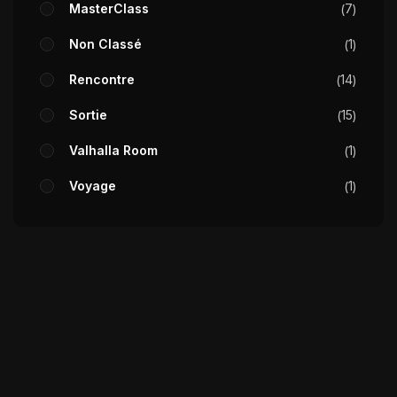
MasterClass
7
Non Classé
1
Rencontre
14
Sortie
15
Valhalla Room
1
Voyage
1