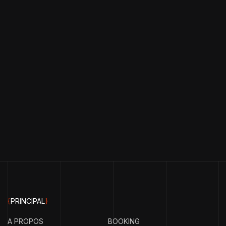
{
PRINCIPAL
}
A PROPOS
BOOKING