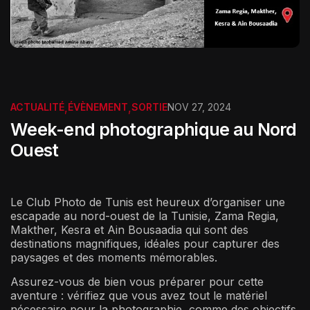
ACTUALITÉ
,
ÉVÈNEMENT
,
SORTIE
NOV 27, 2024
Week-end photographique au Nord
Ouest
Le Club Photo de Tunis est heureux d’organiser une
escapade au nord-ouest de la Tunisie, Zama Regia,
Makther, Kesra et Ain Bousaadia qui sont des
destinations magnifiques, idéales pour capturer des
paysages et des moments mémorables.
Assurez-vous de bien vous préparer pour cette
aventure : vérifiez que vous avez tout le matériel
nécessaire pour la photographie, comme des objectifs