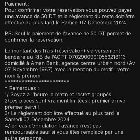
Paiement :
Pour confirmer votre réservation vous pouvez payer
une avance de 50 DT et le règlement du reste doit être
effectué au plus tard le Samedi 07 Décembre 2024.
PS: Seul le paiement de l’avance de 50 DT permet de
confirmer la réservation.
Le montant des frais (réservation) via versement
bancaire au RIB de l’ACPT 07029009910553218113
domicilié à Amen Bank, agence centre urbain nord (Av
07 Novembre 1987) avec la mention du motif : votre
nom & prénom.
***********************
* Remarques :
1/ Soyez à l’heure le matin et restez groupés.
2/Les places sont vraiment limitées : premier arrivé
premier servi !
3/ Le règlement doit être effectué au plus tard le
Samedi 07 Décembre 2024.
4/ en cas d’annulation l’avance n’est pas
remboursable sauf si vous êtes remplacé par une
autre personne.