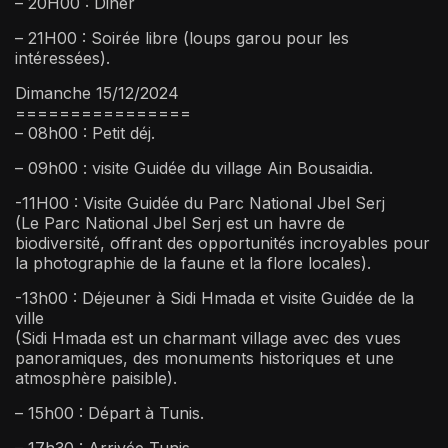
– 20H00 : Diner
– 21H00 : Soirée libre (loups garou pour les
intéressées).
Dimanche 15/12/2024
================
– 08h00 : Petit déj.
– 09h00 : visite Guidée du village Ain Bousaidia.
-11H00 : Visite Guidée du Parc National Jbel Serj
(Le Parc National Jbel Serj est un havre de
biodiversité, offrant des opportunités incroyables pour
la photographie de la faune et la flore locales).
-13h00 : Déjeuner à Sidi Hmada et visite Guidée de la
ville
(Sidi Hmada est un charmant village avec des vues
panoramiques, des monuments historiques et une
atmosphère paisible).
– 15h00 : Départ à Tunis.
– 17h30 : Arrivée Tunis.