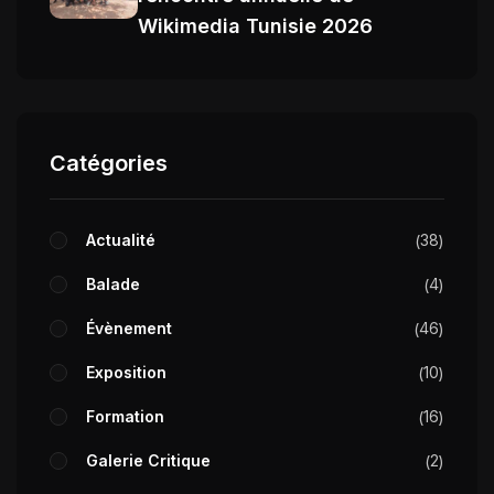
Wikimedia Tunisie 2026
Catégories
Actualité
38
Balade
4
Évènement
46
Exposition
10
Formation
16
Galerie Critique
2