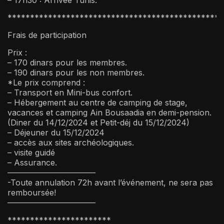
************************************************
Frais de participation
Prix :
– 170 dinars pour les membres.
– 190 dinars pour les non membres.
*Le prix comprend :
– Transport en Mini-bus confort.
– Hébergement au centre de camping de stage,
vacances et camping Ain Bousaadia en demi-pension.
(Diner du 14/12/2024 et Petit-déj du 15/12/2024)
– Déjeuner du 15/12/2024
– accès aux sites archéologiques.
– visite guidé
– Assurance.
———————————
-Toute annulation 72h avant l’événement, ne sera pas
remboursée!
———————————
***********************